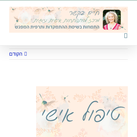
לג
תוכן
הקודם
300X200_button_tipol1