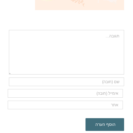
השאר תגובה
הערה