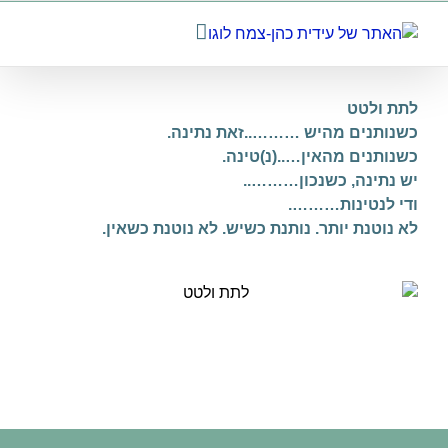
לג
תוכן
לתת ולטט
כשנותנים מהיש ………..זאת נתינה.
כשנותנים מהאין…..(נ)טינה.
יש נתינה, כשנכון………..
ודי לנטינות……….
לא נוטנת יותר. נותנת כשיש. לא נוטנת כשאין.