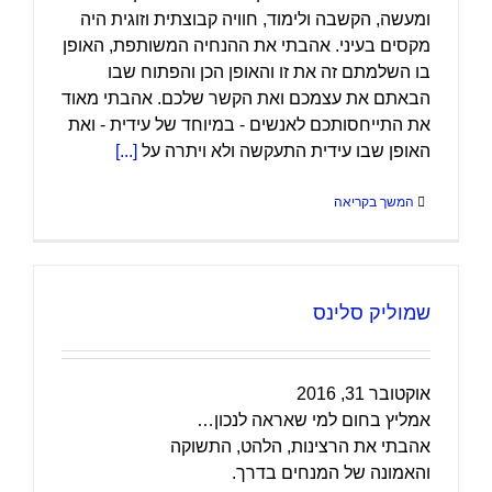
ומעשה, הקשבה ולימוד, חוויה קבוצתית וזוגית היה
מקסים בעיני. אהבתי את ההנחיה המשותפת, האופן
בו השלמתם זה את זו והאופן הכן והפתוח שבו
הבאתם את עצמכם ואת הקשר שלכם. אהבתי מאוד
את התייחסותכם לאנשים - במיוחד של עידית - ואת
האופן שבו עידית התעקשה ולא ויתרה על
[...]
המשך בקריאה
שמוליק סלינס
אוקטובר 31, 2016
אמליץ בחום למי שאראה לנכון…
אהבתי את הרצינות, הלהט, התשוקה
והאמונה של המנחים בדרך.