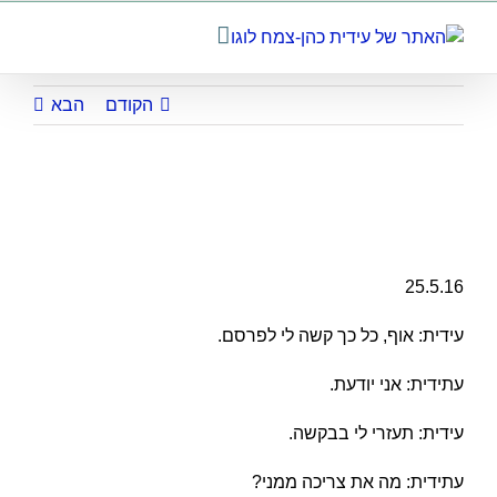
לג
תוכן
הקודם
הבא
משוחחות על הפחד לפרסם ועל הפחד לבנות אתר –
חלק 1
25.5.16
עידית: אוף, כל כך קשה לי לפרסם.
עתידית: אני יודעת.
עידית: תעזרי לי בבקשה.
עתידית: מה את צריכה ממני?