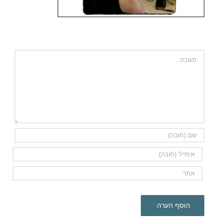
השאר תגובה
הערה